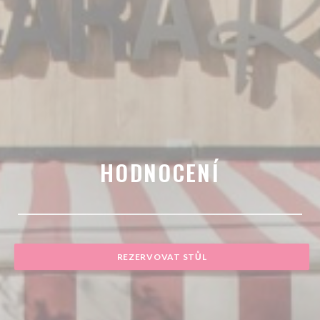
HODNOCENÍ
REZERVOVAT STŮL