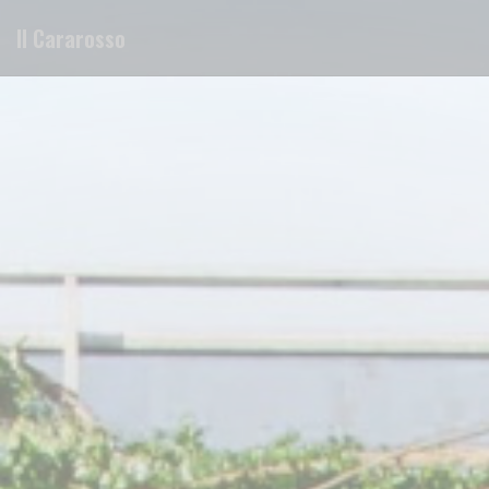
Panel pro správu cookies
Il Cararosso