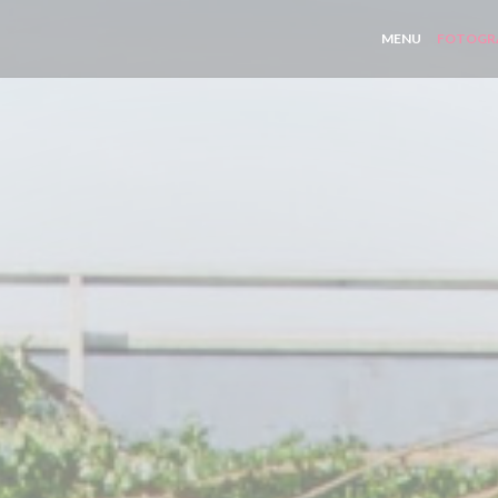
MENU
FOTOGR