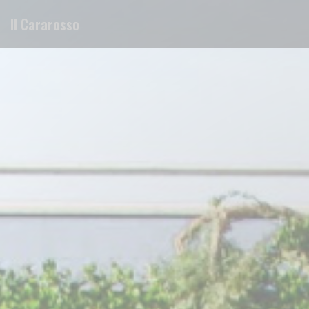
Panel pro správu cookies
Il Cararosso