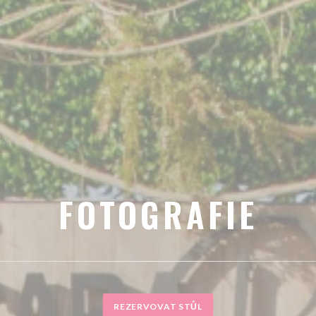
FOTOGRAFIE
REZERVOVAT STŮL