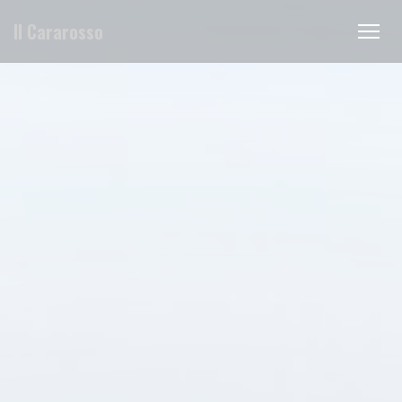
Панель управления cookies
Il Cararosso