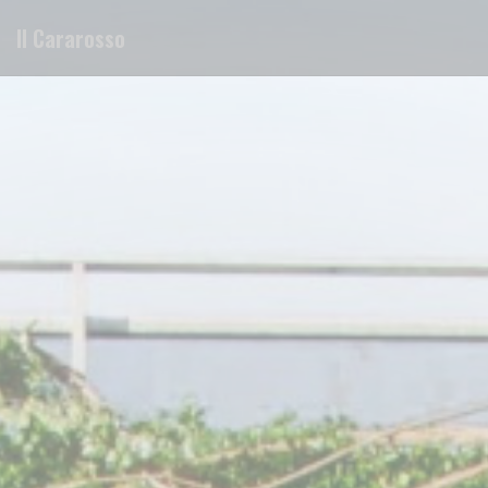
Personalizing your cookie choices
Il Cararosso