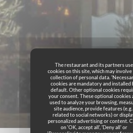
The restaurant and its partners us
cookies on this site, which may involve
collection of personal data. 'Necessa
cookies are mandatory and installed 
default. Other optional cookies requi
your consent. These optional cookies 
used to analyze your browsing, meas
site audience, provide features (e.g.
related to social networks) or displ
personalized advertising or content. C
on 'OK, accept all', 'Deny all' or