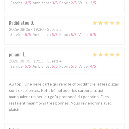
Service
:
3
/5
Ambiance
:
3
/5
Food
:
2
/5
Value
:
2
/5
Kadidiatou
D
2026-08-06
- 19:30 - Guests 2
Service
:
5
/5
Ambiance
:
5
/5
Food
:
5
/5
Value
:
5
/5
johann
L
2026-08-05
- 19:15 - Guests 4
Service
:
5
/5
Ambiance
:
5
/5
Food
:
5
/5
Value
:
4
/5
Au top ! Une belle carte qui rend le choix difficile, et les pizzas
sont excellentes. Petit bémol pour les carbonara, qui
manquaient un peu du goût prononcé du pecorino. Elles
restaient néanmoins très bonnes. Nous reviendrons avec
plaisir !