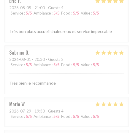
Eric
F
2026-08-05
- 21:00 - Guests 4
Service
:
5
/5
Ambiance
:
5
/5
Food
:
5
/5
Value
:
5
/5
Très bon plats accueil chaleureux et service impeccable
Sabrina
O
2026-08-01
- 20:30 - Guests 2
Service
:
5
/5
Ambiance
:
5
/5
Food
:
5
/5
Value
:
5
/5
Très bien je recommande
Marie
W
2026-07-29
- 19:30 - Guests 4
Service
:
5
/5
Ambiance
:
5
/5
Food
:
5
/5
Value
:
5
/5