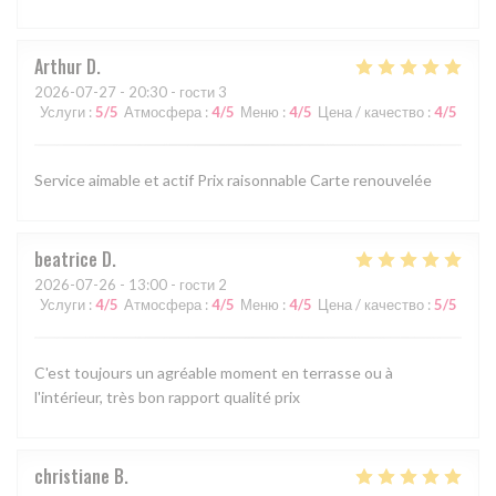
Arthur
D
2026-07-27
- 20:30 - гости 3
Услуги
:
5
/5
Атмосфера
:
4
/5
Меню
:
4
/5
Цена / качество
:
4
/5
Service aimable et actif Prix raisonnable Carte renouvelée
beatrice
D
2026-07-26
- 13:00 - гости 2
Услуги
:
4
/5
Атмосфера
:
4
/5
Меню
:
4
/5
Цена / качество
:
5
/5
C'est toujours un agréable moment en terrasse ou à
l'intérieur, très bon rapport qualité prix
christiane
B