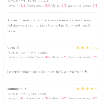
2026-07-23
- 19:30 - гости 4
Услуги
:
5
/5
Атмосфера
:
5
/5
Меню
:
5
/5
Цена / качество
:
5
/5
Accueil charmant et efficace service impeccable et repas
délicieux cadre confortable tout est parfait grand merci à
tous...
David
B
2026-07-22
- 20:45 - гости 2
Услуги
:
5
/5
Атмосфера
:
3
/5
Меню
:
2
/5
Цена / качество
:
1
/5
Le service était sympa (pour une fois), la pizza froide 🕺
emmanuel
N
2026-07-22
- 20:30 - гости 3
Услуги
:
4
/5
Атмосфера
:
3
/5
Меню
:
4
/5
Цена / качество
:
4
/5