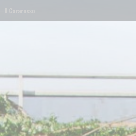
Панель управления cookies
Il Cararosso