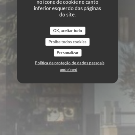
no ícone de cookie no canto
inferior esquerdo das páginas
do site.
OK, aceitar tudo
Proíbe todos cookies
Personalizar
Política de proteção de dados pessoais
undefined