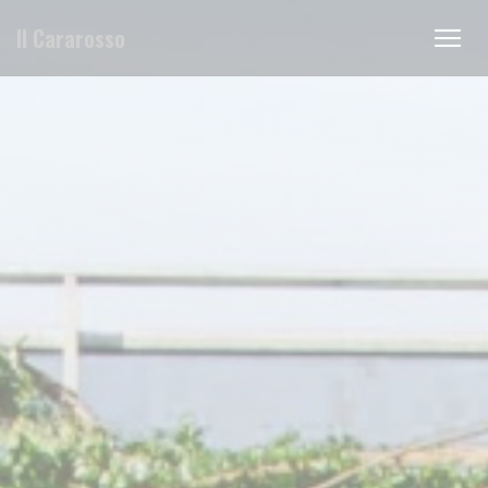
Painel de Gerenciamento de Cookies
Il Cararosso